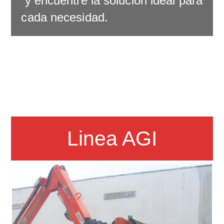
y encuentre la solución ideal para
cada necesidad.
Linea AGI