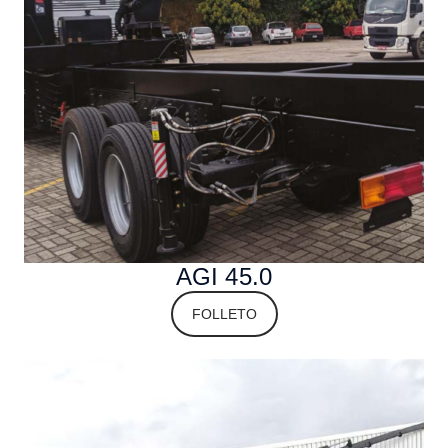
AGI 45.0
FOLLETO