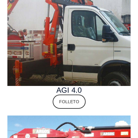
AGI 4.0
FOLLETO