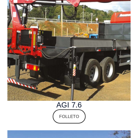
AGI 7.6
FOLLETO