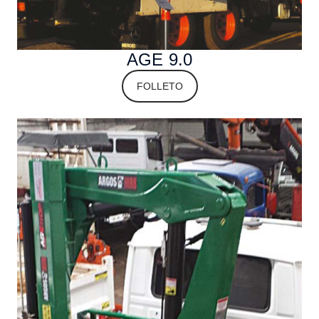
AGE 9.0
FOLLETO