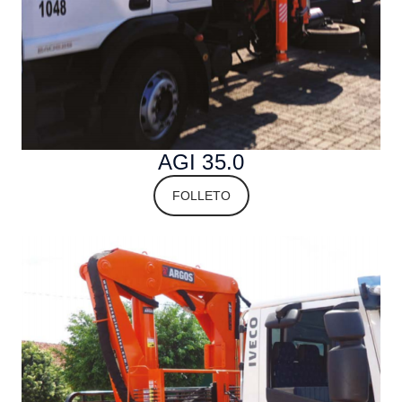
AGI 35.0
FOLLETO