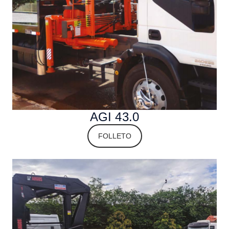
AGI 43.0
FOLLETO