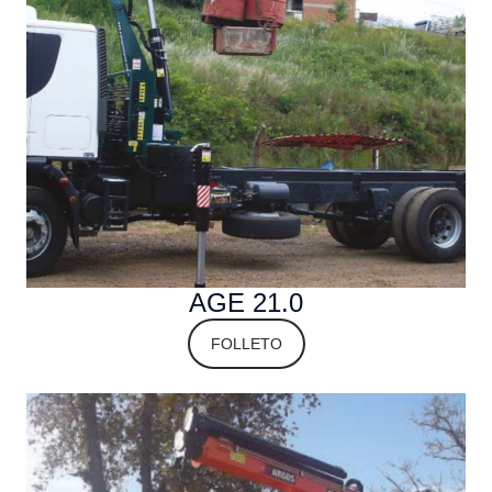
AGE 21.0
FOLLETO