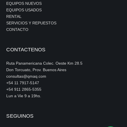
EQUIPOS NUEVOS
EQUIPOS USADOS
RENTAL
SERVICIOS Y REPUESTOS
CONTACTO
CONTACTENOS
Ruta Panamericana Colec. Oeste Km 28.5
Don Torcuato, Prov. Buenos Aires
consultas@qmaq.com
+54 11 7917-5147
+54 911 2865-5355
Lun a Vie 9 a 19hs.
SEGUINOS