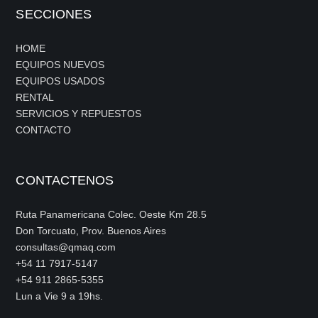
SECCIONES
HOME
EQUIPOS NUEVOS
EQUIPOS USADOS
RENTAL
SERVICIOS Y REPUESTOS
CONTACTO
CONTACTENOS
Ruta Panamericana Colec. Oeste Km 28.5
Don Torcuato, Prov. Buenos Aires
consultas@qmaq.com
+54 11 7917-5147
+54 911 2865-5355
Lun a Vie 9 a 19hs.