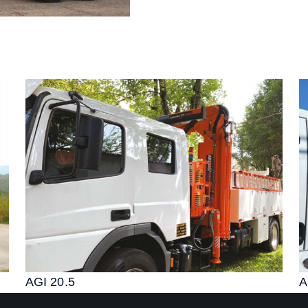
AGI 20.5
A