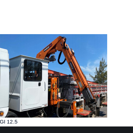
GI 12.5