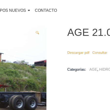
IPOS NUEVOS
CONTACTO
AGE 21.
🔍
Descargar pdf
Consultar
Categorías:
AGE
,
HIDR