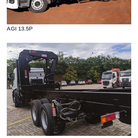
AGI 13.5P